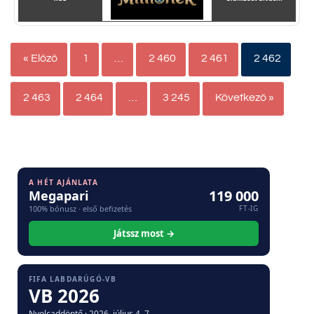
« Előző
1
…
2 460
2 461
2 462
2 463
2 464
…
3 245
Következő »
A HÉT AJÁNLATA
119 000
Megapari
100% bónusz · első befizetés
FT-IG
Játssz most →
FIFA LABDARÚGÓ-VB
VB 2026
Nyolcaddöntő · 2026. július 4–7.