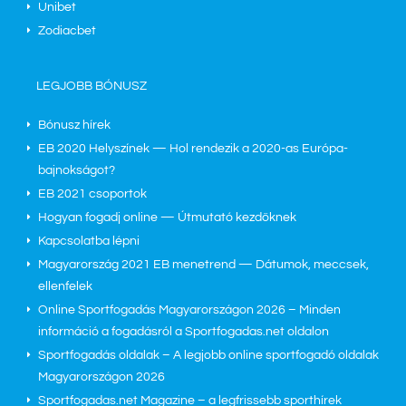
Unibet
Zodiacbet
LEGJOBB BÓNUSZ
Bónusz hírek
EB 2020 Helyszínek — Hol rendezik a 2020-as Európa-
bajnokságot?
EB 2021 csoportok
Hogyan fogadj online — Útmutató kezdőknek
Kapcsolatba lépni
Magyarország 2021 EB menetrend — Dátumok, meccsek,
ellenfelek
Online Sportfogadás Magyarországon 2026 – Minden
információ a fogadásról a Sportfogadas.net oldalon
Sportfogadás oldalak – A legjobb online sportfogadó oldalak
Magyarországon 2026
Sportfogadas.net Magazine – a legfrissebb sporthírek