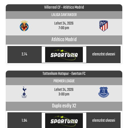
Villarreal CF - Atlético Madrid
LALIGA SANTANDER
Lehet 24, 2026
7:00 pm
Atlético Madrid
2.74
elemzést olvasni
Tottenham Hotspur - Everton FC
PREMIER LEAGUE
Lehet 24, 2026
3:00 pm
Dupla esély X2
1.94
elemzést olvasni