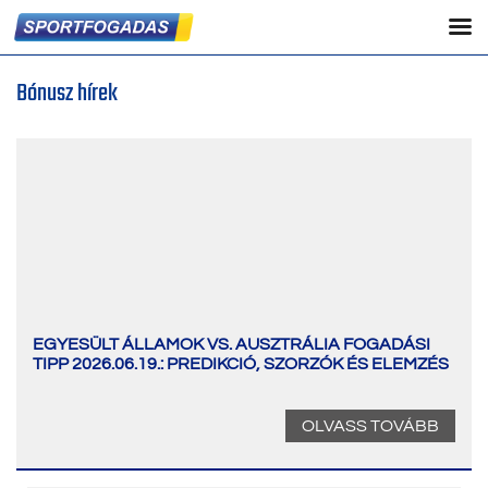
Bónusz hírek
EGYESÜLT ÁLLAMOK VS. AUSZTRÁLIA FOGADÁSI
TIPP 2026.06.19.: PREDIKCIÓ, SZORZÓK ÉS ELEMZÉS
OLVASS TOVÁBB