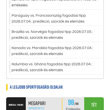
értékelés
Paraguay vs. Franciaország fogadási tipp
2026.07.04.: predikció, szorzók és elemzés
Brazília vs. Norvégia fogadási tipp 2026.07.05.:
predikció, szorzók és elemzés
Kanada vs. Marokkó fogadási tipp 2026.07.04.:
predikció, szorzók és elemzés
Kolumbia vs. Ghána fogadási tipp 2026.07.04.:
predikció, szorzók és elemzés
A LEGJOBB SPORTFOGADÁSI OLDALAK
98
MEGAPARI
TÉT
/100
ISMERTETŐ
Értékelés