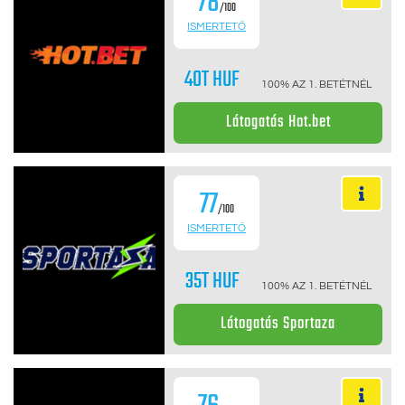
78
/100
ISMERTETŐ
40T HUF
100% AZ 1. BETÉTNÉL
Látogatás Hot.bet
77
/100
ISMERTETŐ
35T HUF
100% AZ 1. BETÉTNÉL
Látogatás Sportaza