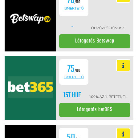
76
/100
ISMERTETŐ
-
ÜDVÖZLŐ BÓNUSZ
Látogatás Betswap
75
/100
ISMERTETŐ
15T HUF
100% AZ 1. BETÉTNÉL
Látogatás bet365
50