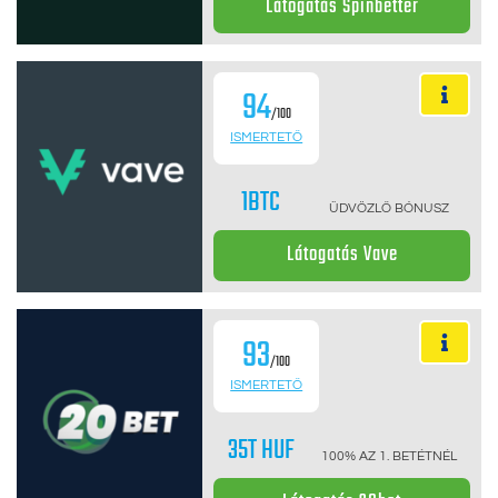
Látogatás Spinbetter
94
/100
ISMERTETŐ
1BTC
ÜDVÖZLŐ BÓNUSZ
Látogatás Vave
93
/100
ISMERTETŐ
35T HUF
100% AZ 1. BETÉTNÉL