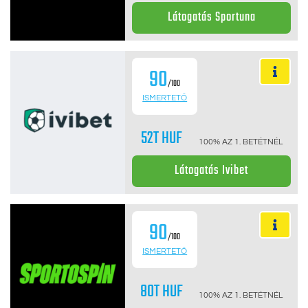
Látogatás Sportuna
90
/100
ISMERTETŐ
52T HUF
100% AZ 1. BETÉTNÉL
Látogatás Ivibet
90
/100
ISMERTETŐ
80T HUF
100% AZ 1. BETÉTNÉL