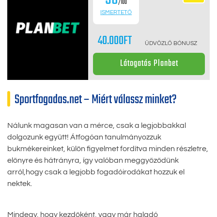
/100
ISMERTETŐ
40.000FT
ÜDVÖZLŐ BÓNUSZ
Látogatás Planbet
Sportfogadas.net – Miért válassz minket?
Nálunk magasan van a mérce, csak a legjobbakkal
dolgozunk együtt! Átfogóan tanulmányozzuk
bukmékereinket, külön figyelmet fordítva minden részletre,
előnyre és hátrányra, így valóban meggyőződünk
arról,hogy csak a legjobb fogadóirodákat hozzuk el
nektek.
Mindegy, hogy kezdőként, vagy már haladó