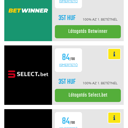
ISMERTETŐ
35T HUF
100% AZ 1. BETÉTNÉL
Látogatás Betwinner
84
/100
ISMERTETŐ
35T HUF
100% AZ 1. BETÉTNÉL
Látogatás Select.bet
84
/100