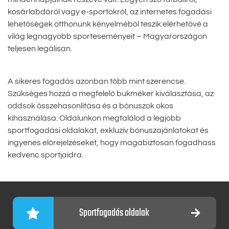
kosárlabdáról vagy e-sportokról, az internetes fogadási
lehetőségek otthonunk kényelméből teszik elérhetővé a
világ legnagyobb sporteseményeit – Magyarországon
teljesen legálisan.
A sikeres fogadás azonban több mint szerencse.
Szükséges hozzá a megfelelő bukméker kiválasztása, az
oddsok összehasonlítása és a bónuszok okos
kihasználása. Oldalunkon megtalálod a legjobb
sportfogadási oldalakat, exkluzív bónuszajánlatokat és
ingyenes előrejelzéseket, hogy magabiztosan fogadhass
kedvenc sportjaidra.
Sportfogadás oldalak