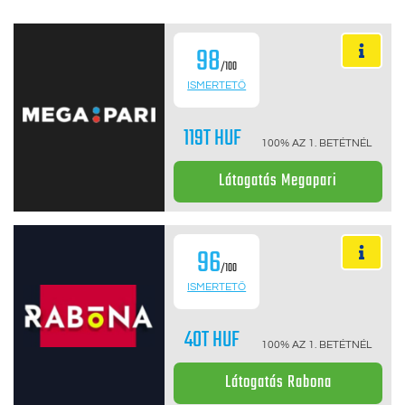
98
/100
ISMERTETŐ
119T HUF
100% AZ 1. BETÉTNÉL
Látogatás Megapari
96
/100
ISMERTETŐ
40T HUF
100% AZ 1. BETÉTNÉL
Látogatás Rabona