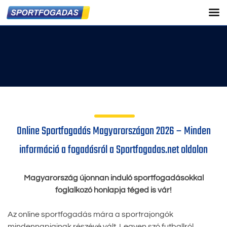
Online Sportfogadás Magyarországon 2026 – Minden
információ a fogadásról a Sportfogadas.net oldalon
Magyarország újonnan induló sportfogadásokkal
foglalkozó honlapja téged is vár!
Az online sportfogadás mára a sportrajongók
mindennapjainak részévé vált. Legyen szó futballról,