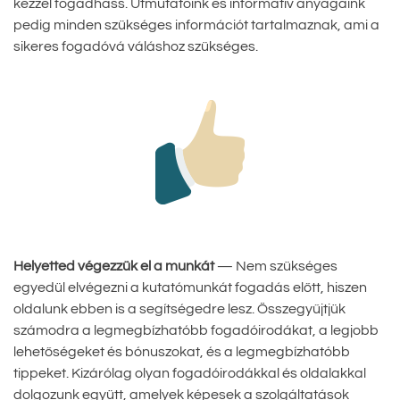
kézzel fogadhass. Útmutatóink és informatív anyagaink
pedig minden szükséges információt tartalmaznak, ami a
sikeres fogadóvá váláshoz szükséges.
Helyetted végezzük el a munkát
— Nem szükséges
egyedül elvégezni a kutatómunkát fogadás előtt, hiszen
oldalunk ebben is a segítségedre lesz. Összegyűjtjük
számodra a legmegbízhatóbb fogadóirodákat, a legjobb
lehetőségeket és bónuszokat, és a legmegbízhatóbb
tippeket. Kizárólag olyan fogadóirodákkal és oldalakkal
dolgozunk együtt, amelyek képesek a szolgáltatások