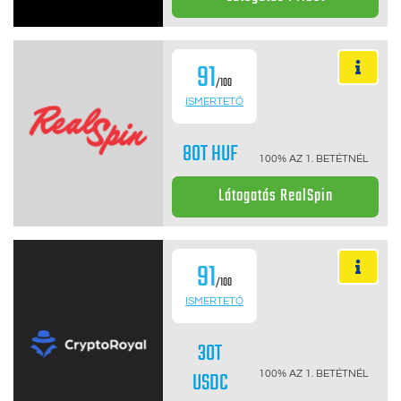
91
/100
ISMERTETŐ
80T HUF
100% AZ 1. BETÉTNÉL
Látogatás RealSpin
91
/100
ISMERTETŐ
30T
USDC
100% AZ 1. BETÉTNÉL