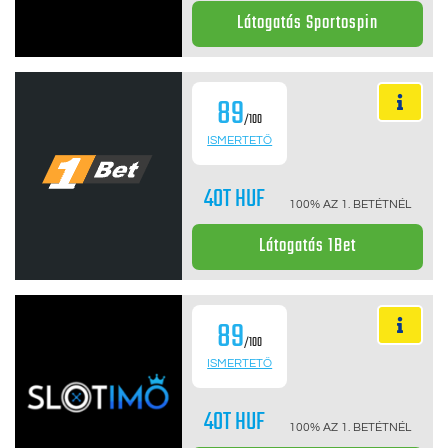
Látogatás Sportospin
89
/100
ISMERTETŐ
40T HUF
100% AZ 1. BETÉTNÉL
Látogatás 1Bet
89
/100
ISMERTETŐ
40T HUF
100% AZ 1. BETÉTNÉL