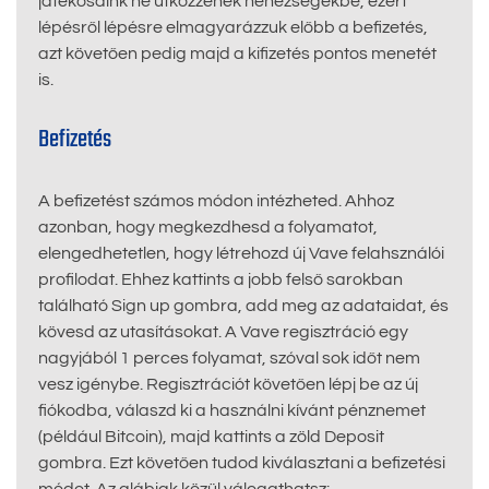
játékosaink ne ütközzenek nehézségekbe, ezért
lépésről lépésre elmagyarázzuk előbb a befizetés,
azt követően pedig majd a kifizetés pontos menetét
is.
Befizetés
A befizetést számos módon intézheted. Ahhoz
azonban, hogy megkezdhesd a folyamatot,
elengedhetetlen, hogy létrehozd új Vave felahsználói
profilodat. Ehhez kattints a jobb felső sarokban
található Sign up gombra, add meg az adataidat, és
kövesd az utasításokat. A Vave regisztráció egy
nagyjából 1 perces folyamat, szóval sok időt nem
vesz igénybe. Regisztrációt követően lépj be az új
fiókodba, válaszd ki a használni kívánt pénznemet
(például Bitcoin), majd kattints a zöld Deposit
gombra. Ezt követően tudod kiválasztani a befizetési