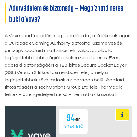
Adatvédelem és biztonság – Megbízható netes
buki a Vave?
A Vave sportfogadás megbízható oldal; a játékosok jogait
a Curacao eGaming Authority biztosítja. Személyes és
pénzügyi adataid miatt sincs félnivalód; az oldal a
legfejlettebb technológiát alkalmazza e téren is. Ezen
adataid biztonságáért a 128-bites Secure Socket Layer
(SSL) Version 3 titkosítási rendszer felel, amely a
legfejlettebbek közé tartozik az iparágon belül. Adataid
titkosításáért a TechOptions Group Ltd felel, harmadik
félnek – az engedélyed nélkü – nem adják ki azokat.
94
/100
ISMERTETŐ