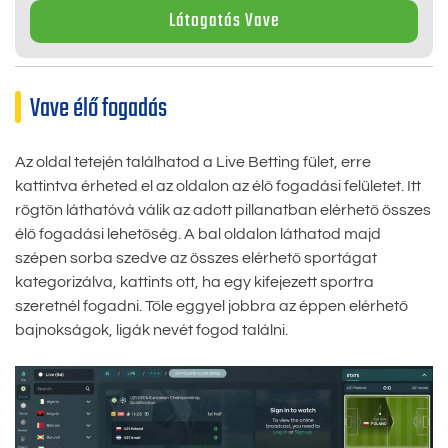
Látogatás Vave
Vave élő fogadás
Az oldal tetején találhatod a Live Betting fület, erre
kattintva érheted el az oldalon az élő fogadási felületet. Itt
rögtön láthatóvá válik az adott pillanatban elérhető összes
élő fogadási lehetőség. A bal oldalon láthatod majd
szépen sorba szedve az összes elérhető sportágat
kategorizálva, kattints ott, ha egy kifejezett sportra
szeretnél fogadni. Tőle eggyel jobbra az éppen elérhető
bajnokságok, ligák nevét fogod találni.