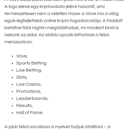
A logo eleve egy kriptovaluta jelére hasonlít, ami
természetesen nem a véletlen műve: a Vave ma a világ
egyik legfejlettebb online kripto fogadóirodája. A főoldalt
betöltve fölül rögtön megtalálhatjuk, mi mindent kínál is
nekünk az oldal. Az alábbi opciók láthatóak a felső
menüsorban:
Vave,
Sports Betting
Live Betting,
Slots,
Live Casino,
Promotions,
Leaderboards,
Results,
Hall of Fame.
A jobb felső sarokban a nyelvet tudjuk átállítani – a