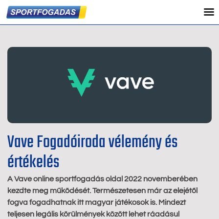
Vave Fogadóiroda vélemény és
értékelés
A Vave online sportfogadás oldal 2022 novemberében
kezdte meg működését. Természetesen már az elejétől
fogva fogadhatnak itt magyar játékosok is. Mindezt
teljesen legális körülmények között lehet ráadásul