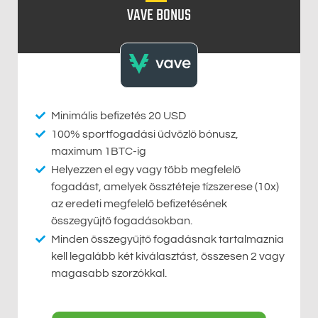
VAVE BONUS
Minimális befizetés 20 USD
100% sportfogadási üdvözlő bónusz,
maximum 1BTC-ig
Helyezzen el egy vagy több megfelelő
fogadást, amelyek össztéteje tízszerese (10x)
az eredeti megfelelő befizetésének
összegyűjtő fogadásokban.
Minden összegyűjtő fogadásnak tartalmaznia
kell legalább két kiválasztást, összesen 2 vagy
magasabb szorzókkal.