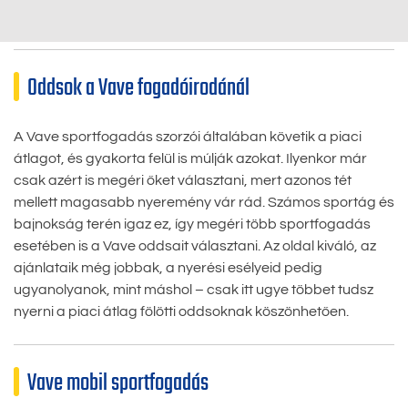
Oddsok a Vave fogadóirodánál
A Vave sportfogadás szorzói általában követik a piaci
átlagot, és gyakorta felül is múlják azokat. Ilyenkor már
csak azért is megéri őket választani, mert azonos tét
mellett magasabb nyeremény vár rád. Számos sportág és
bajnokság terén igaz ez, így megéri több sportfogadás
esetében is a Vave oddsait választani. Az oldal kiváló, az
ajánlataik még jobbak, a nyerési esélyeid pedig
ugyanolyanok, mint máshol – csak itt ugye többet tudsz
nyerni a piaci átlag fölötti oddsoknak köszönhetően.
Vave mobil sportfogadás