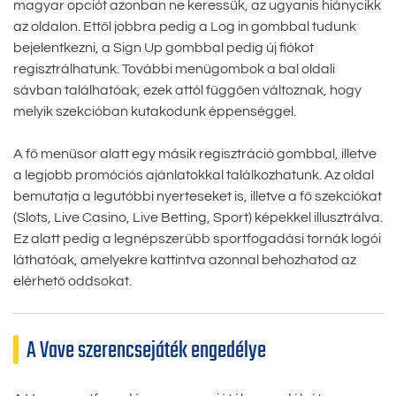
magyar opciót azonban ne keressük, az ugyanis hiánycikk
az oldalon. Ettől jobbra pedig a Log in gombbal tudunk
bejelentkezni, a Sign Up gombbal pedig új fiókot
regisztrálhatunk. További menügombok a bal oldali
sávban találhatóak, ezek attól függően változnak, hogy
melyik szekcióban kutakodunk éppenséggel.
A fő menüsor alatt egy másik regisztráció gombbal, illetve
a legjobb promóciós ajánlatokkal találkozhatunk. Az oldal
bemutatja a legutóbbi nyerteseket is, illetve a fő szekciókat
(Slots, Live Casino, Live Betting, Sport) képekkel illusztrálva.
Ez alatt pedig a legnépszerűbb sportfogadási tornák logói
láthatóak, amelyekre kattintva azonnal behozhatod az
elérhető oddsokat.
A Vave szerencsejáték engedélye