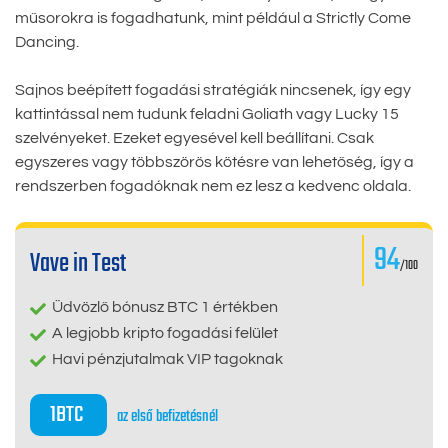
műsorokra is fogadhatunk, mint például a Strictly Come
Dancing.
Sajnos beépített fogadási stratégiák nincsenek, így egy
kattintással nem tudunk feladni Goliath vagy Lucky 15
szelvényeket. Ezeket egyesével kell beállítani. Csak
egyszeres vagy többszörös kötésre van lehetőség, így a
rendszerben fogadóknak nem ez lesz a kedvenc oldala.
94
Vave in Test
/100
Üdvözlő bónusz BTC 1 értékben
A legjobb kripto fogadási felület
Havi pénzjutalmak VIP tagoknak
1BTC
az első befizetésnél