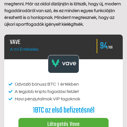
megtenni. Már az oldal dizájnján is látszik, hogy új, modern
fogadóirodáról van szó, és ez minden egyes funkcióján
érezhető is a honlapnak. Mindent megtesznek, hogy az
újkori sportfogadók igényeit kielégítsék.
VAVE
94
/100
A mi Értékelés
Üdvözlő bónusz BTC 1 értékben
A legjobb kripto fogadási felület
Havi pénzjutalmak VIP tagoknak
1BTC az első befizetésnél
Látogatás Vave