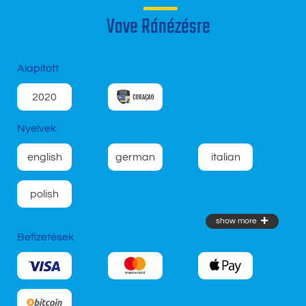
Vave Ránézésre
Alapított
2020
Nyelvek
english
german
italian
polish
show more
Befizetések