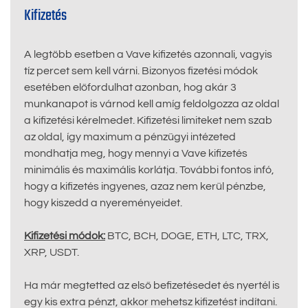
Kifizetés
A legtöbb esetben a Vave kifizetés azonnali, vagyis
tíz percet sem kell várni. Bizonyos fizetési módok
esetében előfordulhat azonban, hog akár 3
munkanapot is várnod kell amíg feldolgozza az oldal
a kifizetési kérelmedet. Kifizetési limiteket nem szab
az oldal, így maximum a pénzügyi intézeted
mondhatja meg, hogy mennyi a Vave kifizetés
minimális és maximális korlátja. További fontos infó,
hogy a kifizetés ingyenes, azaz nem kerül pénzbe,
hogy kiszedd a nyereményeidet.
Kifizetési módok:
BTC, BCH, DOGE, ETH, LTC, TRX,
XRP, USDT.
Ha már megtetted az első befizetésedet és nyertél is
egy kis extra pénzt, akkor mehetsz kifizetést indítani.