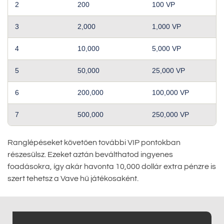
2
200
100 VP
3
2,000
1,000 VP
4
10,000
5,000 VP
5
50,000
25,000 VP
6
200,000
100,000 VP
7
500,000
250,000 VP
Ranglépéseket követően további VIP pontokban
részesülsz. Ezeket aztán beválthatod ingyenes
foadásokra, így akár havonta 10,000 dollár extra pénzre is
szert tehetsz a Vave hű játékosaként.