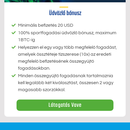
Üdvözlő bónusz
Minimális befizetés 20 USD
100% sportfogadási üdvözlő bónusz, maximum
1BTC-ig
Helyezzen el egy vagy több megfelelő fogadást,
amelyek össztéteje tízszerese (10x) az eredeti
megfelelő befizetésének összegyűjtő
fogadásokban.
Minden összegyűjtő fogadásnak tartalmaznia
kell legalább két kiválasztást, összesen 2 vagy
magasabb szorzókkal.
Látogatás Vave