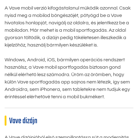
A Vave mobil verzió kifogástalanul működik azonnal. Csak
nyisd meg a mobilod böngészőjét, pötyögd be a Vave
hivatalos honlapját, navigálj az oldalra, és jelentkezz be a
mobilodon. Már mehet is a mobil sportfogadás. Az oldal
gyorsan töltődik, a dizájn pedig tökéletesen illeszkedik a
kijelzőhöz, használj bármilyen készüléket is.
Windows, Android, iOS, bármilyen operációs rendszert
használsz, a Vave mobil sportfogadás biztosan gond
nélkül elérhető lesz számodra. Üröm az örömben, hogy
külön Vave sportfogadás app sajnos nem létezik, így sem
Androidra, sem iPhonera, sem tabletekre nem tudjuk egy
érintéssel elérhetővé tenni a mobil bukmékert.
Vave dizájn
A Vave dizájnjából első szempillantásra süt a modernitás.