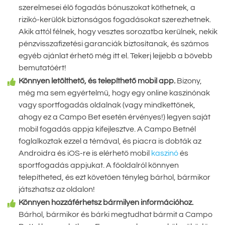
szerelmesei élő fogadás bónuszokat köthetnek, a
rizikó-kerülők biztonságos fogadásokat szerezhetnek.
Akik attól félnek, hogy vesztes sorozatba kerülnek, nekik
pénzvisszafizetési garanciák biztosítanak, és számos
egyéb ajánlat érhető még itt el. Tekerj lejjebb a bővebb
bemutatóért!
Könnyen letölthető, és telepíthető mobil app.
Bizony,
még ma sem egyértelmű, hogy egy online kaszinónak
vagy sportfogadás oldalnak (vagy mindkettőnek,
ahogy ez a Campo Bet esetén érvényes!) legyen saját
mobil fogadás appja kifejlesztve. A Campo Betnél
foglalkoztak ezzel a témával, és piacra is dobták az
Androidra és iOS-re is elérhető mobil
kaszinó
és
sportfogadás appjukat. A főoldalról könnyen
telepítheted, és ezt követően tényleg bárhol, bármikor
játszhatsz az oldalon!
Könnyen hozzáférhetsz bármilyen információhoz.
Bárhol, bármikor és bárki megtudhat bármit a Campo