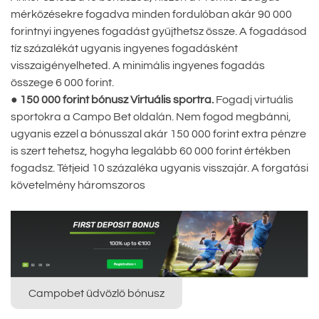
mérkőzésekre fogadva minden fordulóban akár 90 000
forintnyi ingyenes fogadást gyűjthetsz össze. A fogadásod
tíz százalékát ugyanis ingyenes fogadásként
visszaigényelheted. A minimális ingyenes fogadás
összege 6 000 forint.
●
150 000 forint bónusz Virtuális sportra.
Fogadj virtuális
sportokra a Campo Bet oldalán. Nem fogod megbánni,
ugyanis ezzel a bónusszal akár 150 000 forint extra pénzre
is szert tehetsz, hogyha legalább 60 000 forint értékben
fogadsz. Tétjeid 10 százaléka ugyanis visszajár. A forgatási
követelmény háromszoros
Campobet üdvözlő bónusz