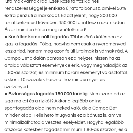
jutalmak várnak rád. Ezek közé tartozik a heti
rendszerességgel jelentkező újratöltő bónusz, amivel 50%
extra pénz üti a markodat. Ez azt jelenti, hogy 300 000
forint befizetést követően 450 000 forint lesz a számládon.
És ezt minden héten megismételheted!
●
Korlátlan kombinált fogadás.
Többszörös kötésben az
igazi a fogadás! Főleg, hogyha nem csak a nyereményed
lesz a tiéd, hanem még azon felüli jutalmak is várnak rád. A
Campo Bet oldalán pontosan ez a helyzet, hiszen ha az
általad választott események elérik, vagy meghaladják az
1.80-as szorzót, és minimum három eseményt választottál,
akkor +10 százalék hasznot hoz minden nyertes
szelvényed.
●
Biztonságos fogadás 150 000 forintig
. Nem szereted az
izgalmakat és a rizikót? Akkor a legtöbb online
sportfogadás oldal nem neked való, de a Campo Bet
mindenképp! Fellelhető itt ugyanis ez a bónusz is, amivel
minimalizálhatod a vesztési esélyeidet. Hogyha legalább
ötszörös kötésben fogadsz minimum 1.80-as szorzón, és a