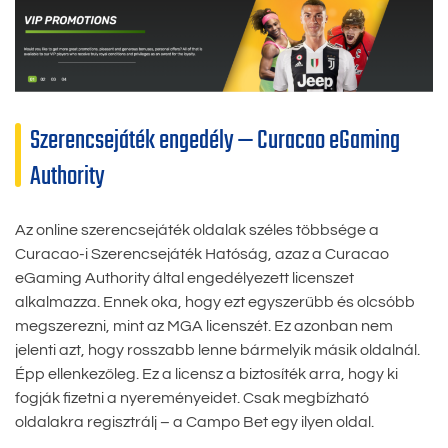
Szerencsejáték engedély — Curacao eGaming
Authority
Az online szerencsejáték oldalak széles többsége a
Curacao-i Szerencsejáték Hatóság, azaz a Curacao
eGaming Authority által engedélyezett licenszet
alkalmazza. Ennek oka, hogy ezt egyszerűbb és olcsóbb
megszerezni, mint az MGA licenszét. Ez azonban nem
jelenti azt, hogy rosszabb lenne bármelyik másik oldalnál.
Épp ellenkezőleg. Ez a licensz a biztosíték arra, hogy ki
fogják fizetni a nyereményeidet. Csak megbízható
oldalakra regisztrálj – a Campo Bet egy ilyen oldal.