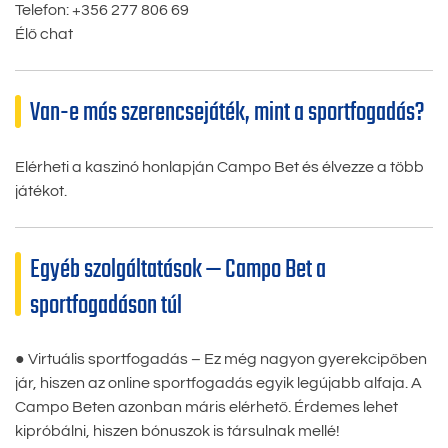
Telefon: +356 277 806 69
Élő chat
Van-e más szerencsejáték, mint a sportfogadás?
Elérheti a kaszinó honlapján Campo Bet és élvezze a több
játékot.
Egyéb szolgáltatások — Campo Bet a
sportfogadáson túl
● Virtuális sportfogadás – Ez még nagyon gyerekcipőben
jár, hiszen az online sportfogadás egyik legújabb alfaja. A
Campo Beten azonban máris elérhető. Érdemes lehet
kipróbálni, hiszen bónuszok is társulnak mellé!