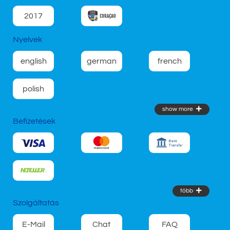
2017
Nyelvek
english
german
french
polish
show more
Befizetések
több
Szolgáltatás
E-Mail
Chat
FAQ