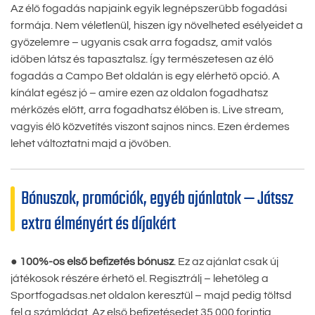
Az élő fogadás napjaink egyik legnépszerűbb fogadási
formája. Nem véletlenül, hiszen így növelheted esélyeidet a
győzelemre – ugyanis csak arra fogadsz, amit valós
időben látsz és tapasztalsz. Így természetesen az élő
fogadás a Campo Bet oldalán is egy elérhető opció. A
kínálat egész jó – amire ezen az oldalon fogadhatsz
mérkőzés előtt, arra fogadhatsz élőben is. Live stream,
vagyis élő közvetítés viszont sajnos nincs. Ezen érdemes
lehet változtatni majd a jövőben.
Bónuszok, promóciók, egyéb ajánlatok — Játssz
extra élményért és díjakért
●
100%-os első befizetés bónusz
. Ez az ajánlat csak új
játékosok részére érhető el. Regisztrálj – lehetőleg a
Sportfogadsas.net oldalon keresztül – majd pedig töltsd
fel a számládat. Az első befizetésedet 35 000 forintig