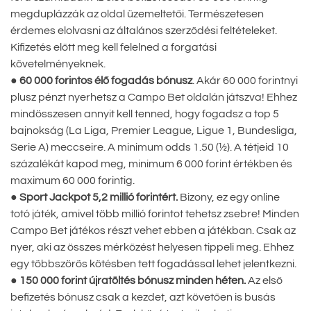
megduplázzák az oldal üzemeltetői. Természetesen
érdemes elolvasni az általános szerződési feltételeket.
Kifizetés előtt meg kell felelned a forgatási
követelményeknek.
●
60 000 forintos élő fogadás bónusz
. Akár 60 000 forintnyi
plusz pénzt nyerhetsz a Campo Bet oldalán játszva! Ehhez
mindösszesen annyit kell tenned, hogy fogadsz a top 5
bajnokság (La Liga, Premier League, Ligue 1, Bundesliga,
Serie A) meccseire. A minimum odds 1.50 (½). A tétjeid 10
százalékát kapod meg, minimum 6 000 forint értékben és
maximum 60 000 forintig.
●
Sport Jackpot 5,2 millió forintért.
Bizony, ez egy online
totó játék, amivel több millió forintot tehetsz zsebre! Minden
Campo Bet játékos részt vehet ebben a játékban. Csak az
nyer, aki az összes mérkőzést helyesen tippeli meg. Ehhez
egy többszörös kötésben tett fogadással lehet jelentkezni.
●
150 000 forint újratöltés bónusz minden héten.
Az első
befizetés bónusz csak a kezdet, azt követően is busás