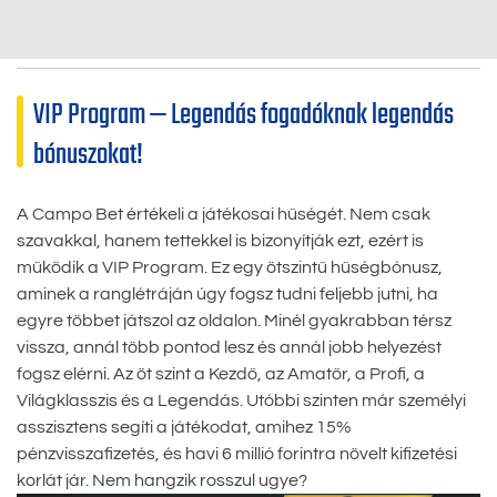
VIP Program — Legendás fogadóknak legendás
bónuszokat!
A Campo Bet értékeli a játékosai hűségét. Nem csak
szavakkal, hanem tettekkel is bizonyítják ezt, ezért is
működik a VIP Program. Ez egy ötszintű hűségbónusz,
aminek a ranglétráján úgy fogsz tudni feljebb jutni, ha
egyre többet játszol az oldalon. Minél gyakrabban térsz
vissza, annál több pontod lesz és annál jobb helyezést
fogsz elérni. Az öt szint a Kezdő, az Amatőr, a Profi, a
Világklasszis és a Legendás. Utóbbi szinten már személyi
asszisztens segíti a játékodat, amihez 15%
pénzvisszafizetés, és havi 6 millió forintra növelt kifizetési
korlát jár. Nem hangzik rosszul ugye?