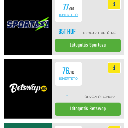
77
/100
ISMERTETŐ
35T HUF
100% AZ 1. BETÉTNÉL
Látogatás Sportaza
76
/100
ISMERTETŐ
-
ÜDVÖZLŐ BÓNUSZ
Látogatás Betswap