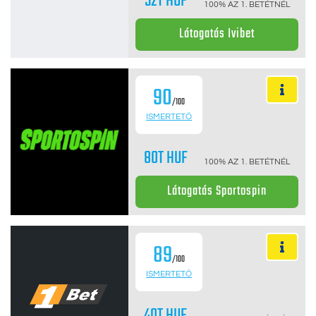
52T HUF
100% AZ 1. BETÉTNÉL
Látogatás Ivibet
90
/100
ISMERTETŐ
80T HUF
100% AZ 1. BETÉTNÉL
Látogatás Sportospin
89
/100
ISMERTETŐ
40T HUF