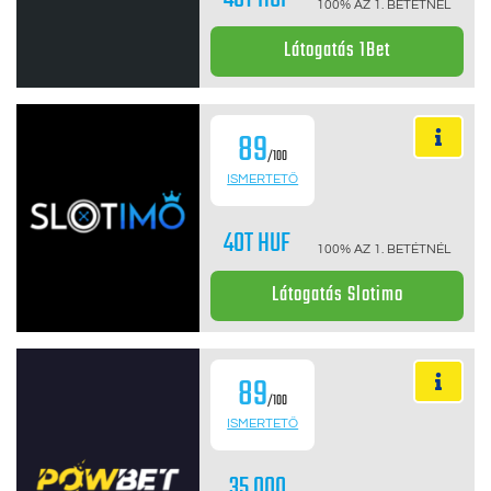
100% AZ 1. BETÉTNÉL
Látogatás 1Bet
89
/100
ISMERTETŐ
40T HUF
100% AZ 1. BETÉTNÉL
Látogatás Slotimo
89
/100
ISMERTETŐ
35.000