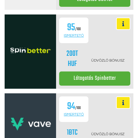
95
/100
ISMERTETŐ
200T
HUF
ÜDVÖZLŐ BÓNUSZ
Látogatás Spinbetter
94
/100
ISMERTETŐ
1BTC
ÜDVÖZLŐ BÓNUSZ