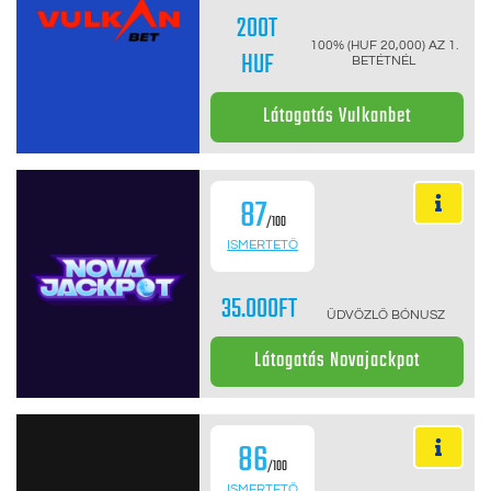
200T
100% (HUF 20,000) AZ 1.
HUF
BETÉTNÉL
Látogatás Vulkanbet
87
/100
ISMERTETŐ
35.000FT
ÜDVÖZLŐ BÓNUSZ
Látogatás Novajackpot
86
/100
ISMERTETŐ