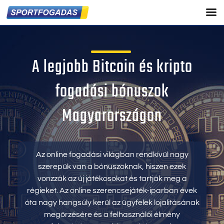
A legjobb Bitcoin és kripto
fogadási bónuszok
Magyarországon
Az online fogadási világban rendkívül nagy
szerepük van a bónuszoknak, hiszen ezek
vonzzák az új játékosokat és tartják meg a
régieket. Az online szerencsejáték-iparban évek
óta nagy hangsúly kerül az ügyfelek lojalitásának
megőrzésére és a felhasználói élmény