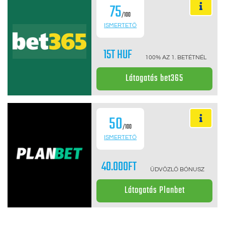
75
/100
ISMERTETŐ
15T HUF
100% AZ 1. BETÉTNÉL
Látogatás bet365
50
/100
ISMERTETŐ
40.000FT
ÜDVÖZLŐ BÓNUSZ
Látogatás Planbet