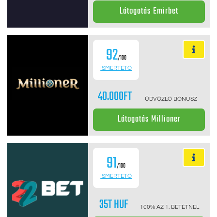
Látogatás Emirbet
92
/100
ISMERTETŐ
40.000FT
ÜDVÖZLŐ BÓNUSZ
Látogatás Millioner
91
/100
ISMERTETŐ
35T HUF
100% AZ 1. BETÉTNÉL