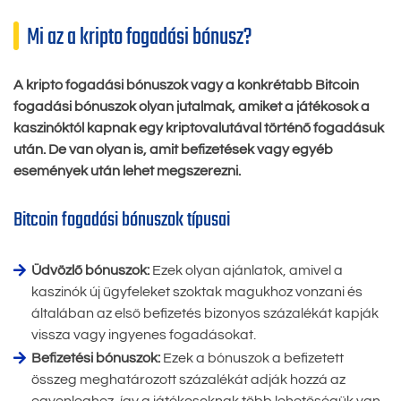
Mi az a kripto fogadási bónusz?
A kripto fogadási bónuszok vagy a konkrétabb Bitcoin
fogadási bónuszok olyan jutalmak, amiket a játékosok a
kaszinóktól kapnak egy kriptovalutával történő fogadásuk
után. De van olyan is, amit befizetések vagy egyéb
események után lehet megszerezni.
Bitcoin fogadási bónuszok típusai
Üdvözlő bónuszok:
Ezek olyan ajánlatok, amivel a
kaszinók új ügyfeleket szoktak magukhoz vonzani és
általában az első befizetés bizonyos százalékát kapják
vissza vagy ingyenes fogadásokat.
Befizetési bónuszok:
Ezek a bónuszok a befizetett
összeg meghatározott százalékát adják hozzá az