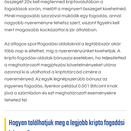
összegét 20x kell megtenned kriptovalutában a
fogadások során, mielőtt a megnyert összeget kivehetnéd.
Minél magasabb szorzóval működik egy fogadás, annál
nagyobb nyereményre tehetsz szert, viszont figyelni kell
mert magasabb kockázattal is jár általában.
Az átlagos sportfogadási oldalaknál a legtöbbször akár
több nap is eltelhet, míg a nyereményünket kivehetjük. A
kripto fogadási oldalak bónuszai esetében, ha teljesítetted
a meghatározott megjátszási követelményeket utána
azonnal ki is utalhatod a kriptotárcád címére a
nyereményed. Az egyik legnépszerűbb bónusz az
ingyenes fogadás, ilyenkor például 0.001 Bitcoint írnak
jóvá a számládon és ezt meghatározott eseményekre
teheted fel.
Hogyan találhatjuk meg a legjobb kripto fogadási