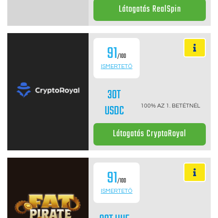
Látogatás RealSpin
91
/100
ISMERTETŐ
30T
USDC
100% AZ 1. BETÉTNÉL
Látogatás CryptoRoyal
91
/100
ISMERTETŐ