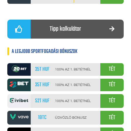
Tipp kalkulátor
A LEGJOBB SPORTFOGADÁSI BÓNUSZOK
TÉT
35T HUF
100% AZ 1. BETÉTNÉL
TÉT
35T HUF
100% AZ 1. BETÉTNÉL
TÉT
52T HUF
100% AZ 1. BETÉTNÉL
TÉT
1BTC
ÜDVÖZLŐ BÓNUSZ