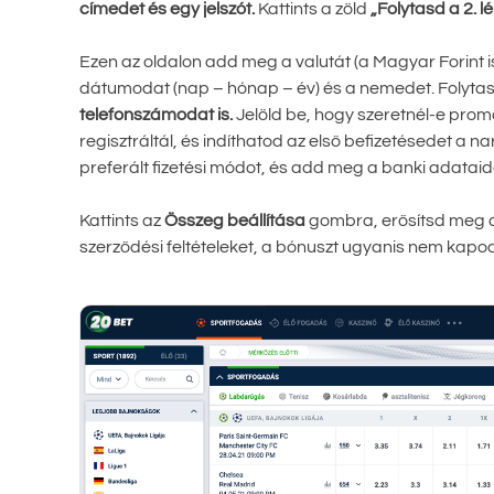
címedet és egy jelszót.
Kattints a zöld
„Folytasd a 2. l
Ezen az oldalon add meg a valutát (a Magyar Forint is
dátumodat (nap – hónap – év) és a nemedet. Folytasd
telefonszámodat is.
Jelöld be, hogy szeretnél-e promó
regisztráltál, és indíthatod az első befizetésedet a
preferált fizetési módot, és add meg a banki adataid
Kattints az
Összeg beállítása
gombra, erősítsd meg a 
szerződési feltételeket, a bónuszt ugyanis nem kapo