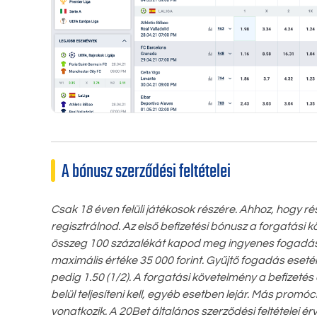
A bónusz szerződési feltételei
Csak 18 éven felüli játékosok részére. Ahhoz, hogy rés
regisztrálnod. Az első befizetési bónusz a forgatási k
összeg 100 százalékát kapod meg ingyenes fogadáskén
maximális értéke 35 000 forint. Gyűjtő fogadás eset
pedig 1.50 (1/2). A forgatási követelmény a befizeté
belül teljesíteni kell, egyéb esetben lejár. Más prom
vonatkozik. A 20Bet általános szerződési feltételei é