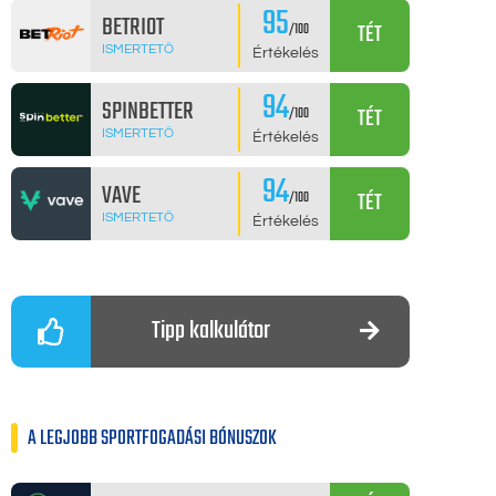
95
BETRIOT
TÉT
/100
ISMERTETŐ
Értékelés
94
SPINBETTER
TÉT
/100
ISMERTETŐ
Értékelés
94
VAVE
TÉT
/100
ISMERTETŐ
Értékelés
Tipp kalkulátor
A LEGJOBB SPORTFOGADÁSI BÓNUSZOK