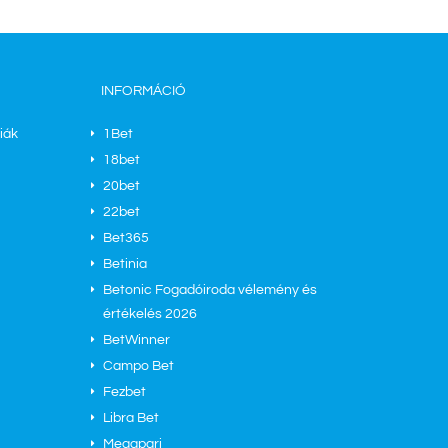
INFORMÁCIÓ
iák
1Bet
18bet
20bet
22bet
Bet365
Betinia
Betonic Fogadóiroda vélemény és
értékelés 2026
BetWinner
Campo Bet
Fezbet
Libra Bet
Megapari