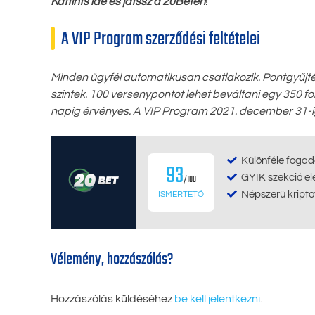
Kattints ide és játssz a 20Beten
!
A VIP Program szerződési feltételei
Minden ügyfél automatikusan csatlakozik. Pontgyűjté
szintek. 100 versenypontot lehet beváltani egy 350 f
napig érvényes. A VIP Program 2021. december 31-i
Különféle fogad
93
GYIK szekció el
/100
Népszerű kripto
ISMERTETŐ
Vélemény, hozzászólás?
Hozzászólás küldéséhez
be kell jelentkezni
.