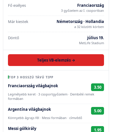
Fő esélyes
Franciaország
3 győzelem az I. csoportban
Már kiestek
Németország · Hollandia
a 32 közötti körben
Döntő
július 19.
MetLife Stadium
Teljes VB-elemzés →
TOP 3 HOSSZÚ TÁVÚ TIPP
Franciaország világbajnok
3.50
Legmélyebb keret · 3 csoportgyőzelem · Dembélé remek
formában
Argentína világbajnok
5.00
Könnyebb ágrajz-fél · Messi formában · címvédő
Messi gólkirály
1.95