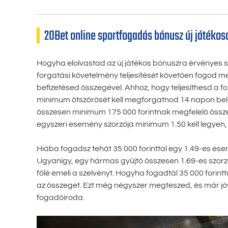
20Bet online sportfogadás bónusz új játékos
Hogyha elolvastad az új játékos bónuszra érvényes s
forgatási követelmény teljesítését követően fogod 
befizetésed összegével. Ahhoz, hogy teljesíthesd a f
minimum ötszörösét kell megforgatnod 14 napon belül. 
összesen minimum 175 000 forintnak megfelelő össze
egyszeri esemény szorzója minimum 1.50 kell legyen
Hiába fogadsz tehát 35 000 forinttal egy 1.49-es es
Ugyanígy, egy hármas gyűjtő összesen 1.69-es szorz
fölé emeli a szelvényt. Hogyha fogadtál 35 000 fori
az összeget. Ezt még négyszer megteszed, és már jóv
fogadóiroda.