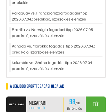
értékelés
Paraguay vs. Franciaország fogadási tipp
2026.07.04.: predikció, szorzók és elemzés
Brazília vs. Norvégia fogadási tipp 2026.07.05.:
predikció, szorzók és elemzés
Kanada vs. Marokkó fogadási tipp 2026.07.04.:
predikció, szorzók és elemzés
Kolumbia vs. Ghána fogadási tipp 2026.07.04.:
predikció, szorzók és elemzés
A LEGJOBB SPORTFOGADÁSI OLDALAK
98
MEGAPARI
TÉT
/100
ISMERTETŐ
Értékelés