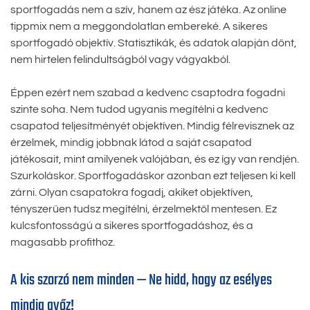
sportfogadás nem a szív, hanem az ész játéka. Az online
tippmix nem a meggondolatlan embereké. A sikeres
sportfogadó objektív. Statisztikák, és adatok alapján dönt,
nem hirtelen felindultságból vagy vágyakból.
Éppen ezért nem szabad a kedvenc csaptodra fogadni
szinte soha. Nem tudod ugyanis megítélni a kedvenc
csapatod teljesítményét objektíven. Mindig félrevisznek az
érzelmek, mindig jobbnak látod a saját csapatod
játékosait, mint amilyenek valójában, és ez így van rendjén.
Szurkoláskor. Sportfogadáskor azonban ezt teljesen ki kell
zárni. Olyan csapatokra fogadj, akiket objektíven,
tényszerűen tudsz megítélni, érzelmektől mentesen. Ez
kulcsfontosságú a sikeres sportfogadáshoz, és a
magasabb profithoz.
A kis szorzó nem minden — Ne hidd, hogy az esélyes
mindig győz!