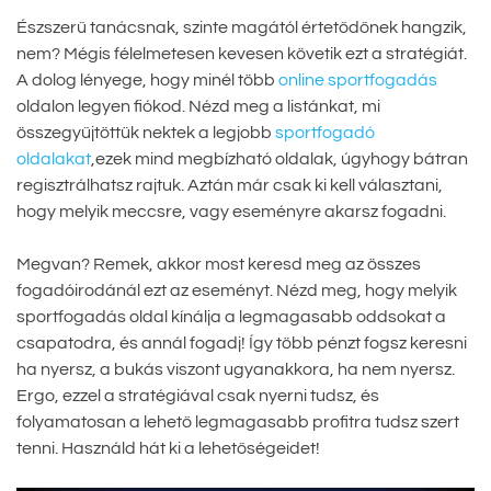
Észszerű tanácsnak, szinte magától értetődőnek hangzik,
nem? Mégis félelmetesen kevesen követik ezt a stratégiát.
A dolog lényege, hogy minél több
online sportfogadás
oldalon legyen fiókod. Nézd meg a listánkat, mi
összegyűjtöttük nektek a legjobb
sportfogadó
oldalakat
,ezek mind megbízható oldalak, úgyhogy bátran
regisztrálhatsz rajtuk. Aztán már csak ki kell választani,
hogy melyik meccsre, vagy eseményre akarsz fogadni.
Megvan? Remek, akkor most keresd meg az összes
fogadóirodánál ezt az eseményt. Nézd meg, hogy melyik
sportfogadás oldal kínálja a legmagasabb oddsokat a
csapatodra, és annál fogadj! Így több pénzt fogsz keresni
ha nyersz, a bukás viszont ugyanakkora, ha nem nyersz.
Ergo, ezzel a stratégiával csak nyerni tudsz, és
folyamatosan a lehető legmagasabb profitra tudsz szert
tenni. Használd hát ki a lehetőségeidet!