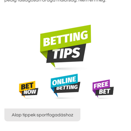
Alap tippek sportfogadáshoz