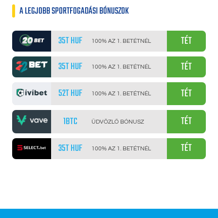
A LEGJOBB SPORTFOGADÁSI BÓNUSZOK
TÉT
35T HUF
100% AZ 1. BETÉTNÉL
TÉT
35T HUF
100% AZ 1. BETÉTNÉL
TÉT
52T HUF
100% AZ 1. BETÉTNÉL
TÉT
1BTC
ÜDVÖZLŐ BÓNUSZ
TÉT
35T HUF
100% AZ 1. BETÉTNÉL