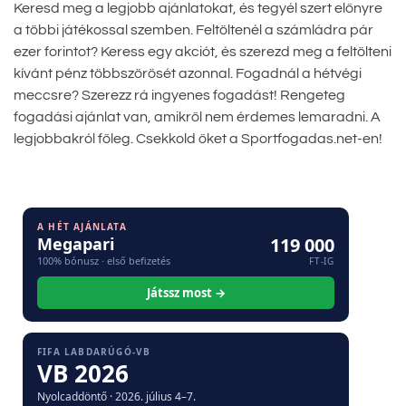
Keresd meg a legjobb ajánlatokat, és tegyél szert előnyre
a többi játékossal szemben. Feltöltenél a számládra pár
ezer forintot? Keress egy akciót, és szerezd meg a feltölteni
kívánt pénz többszörösét azonnal. Fogadnál a hétvégi
meccsre? Szerezz rá ingyenes fogadást! Rengeteg
fogadási ajánlat van, amikről nem érdemes lemaradni. A
legjobbakról főleg. Csekkold őket a Sportfogadas.net-en!
A HÉT AJÁNLATA
119 000
Megapari
100% bónusz · első befizetés
FT-IG
Játssz most →
FIFA LABDARÚGÓ-VB
VB 2026
Nyolcaddöntő · 2026. július 4–7.