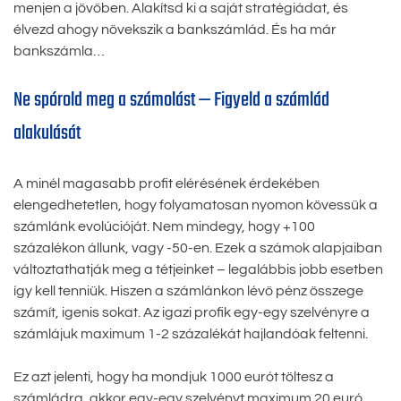
menjen a jövőben. Alakítsd ki a saját stratégiádat, és
élvezd ahogy növekszik a bankszámlád. És ha már
bankszámla…
Ne spórold meg a számolást — Figyeld a számlád
alakulását
A minél magasabb profit elérésének érdekében
elengedhetetlen, hogy folyamatosan nyomon kövessük a
számlánk evolúcióját. Nem mindegy, hogy +100
százalékon állunk, vagy -50-en. Ezek a számok alapjaiban
változtathatják meg a tétjeinket – legalábbis jobb esetben
így kell tenniük. Hiszen a számlánkon lévő pénz összege
számít, igenis sokat. Az igazi profik egy-egy szelvényre a
számlájuk maximum 1-2 százalékát hajlandóak feltenni.
Ez azt jelenti, hogy ha mondjuk 1000 eurót töltesz a
számládra, akkor egy-egy szelvényt maximum 20 euró