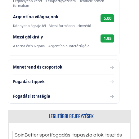
Legmélyebb keret · 3 csoportgyőzelem · Dembélé remek
formában
Argentína világbajnok
5.00
Könnyebb ágrajz-fél · Messi formában · címvédő
Messi gólkirály
1.95
A torna élén 6 góllal · Argentína büntetőrúgója
→
Menetrend és csoportok
→
Fogadási tippek
→
Fogadási stratégia
LEGUTÓBBI BEJEGYZÉSEK
SpinBetter sportfogadási tapasztalatok: teszt és