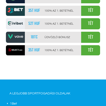
TÉT
35T HUF
100% AZ 1. BETÉTNÉL
TÉT
52T HUF
100% AZ 1. BETÉTNÉL
TÉT
1BTC
ÜDVÖZLŐ BÓNUSZ
TÉT
35T HUF
100% AZ 1. BETÉTNÉL
A LEGJOBB SPORTFOGADÁSI OLDALAK
1Bet