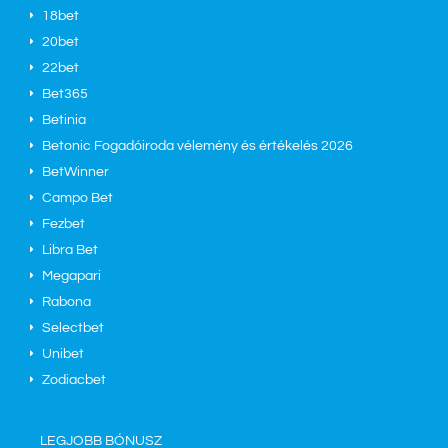
18bet
20bet
22bet
Bet365
Betinia
Betonic Fogadóiroda vélemény és értékelés 2026
BetWinner
Campo Bet
Fezbet
Libra Bet
Megapari
Rabona
Selectbet
Unibet
Zodiacbet
LEGJOBB BÓNUSZ