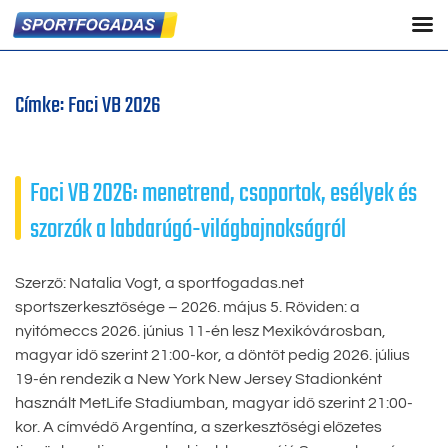
Címke:
Foci VB 2026
Foci VB 2026: menetrend, csoportok, esélyek és
szorzók a labdarúgó-világbajnokságról
Szerző: Natalia Vogt, a sportfogadas.net
sportszerkesztősége – 2026. május 5. Röviden: a
nyitómeccs 2026. június 11-én lesz Mexikóvárosban,
magyar idő szerint 21:00-kor, a döntőt pedig 2026. július
19-én rendezik a New York New Jersey Stadionként
használt MetLife Stadiumban, magyar idő szerint 21:00-
kor. A címvédő Argentína, a szerkesztőségi előzetes