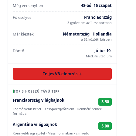
Még versenyben
48-ból 16 csapat
Fő esélyes
Franciaország
3 győzelem az I. csoportban
Már kiestek
Németország · Hollandia
a 32 közötti körben
Döntő
július 19.
MetLife Stadium
Teljes VB-elemzés →
TOP 3 HOSSZÚ TÁVÚ TIPP
Franciaország világbajnok
3.50
Legmélyebb keret · 3 csoportgyőzelem · Dembélé remek
formában
Argentína világbajnok
5.00
Könnyebb ágrajz-fél · Messi formában · címvédő