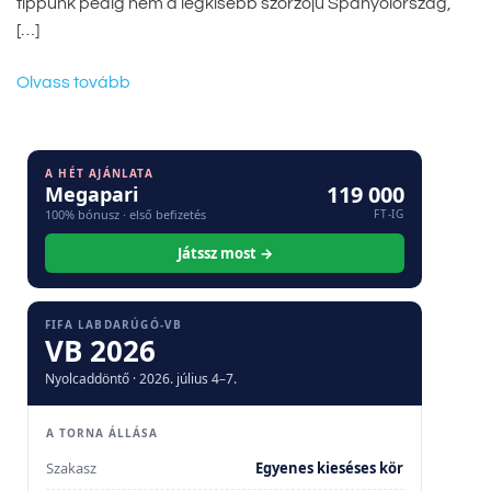
tippünk pedig nem a legkisebb szorzójú Spanyolország,
[…]
Olvass tovább
A HÉT AJÁNLATA
119 000
Megapari
100% bónusz · első befizetés
FT-IG
Játssz most →
FIFA LABDARÚGÓ-VB
VB 2026
Nyolcaddöntő · 2026. július 4–7.
A TORNA ÁLLÁSA
Szakasz
Egyenes kieséses kör