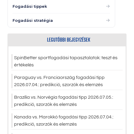
→
Fogadási tippek
→
Fogadási stratégia
LEGUTÓBBI BEJEGYZÉSEK
SpinBetter sportfogadási tapasztalatok: teszt és
értékelés
Paraguay vs. Franciaország fogadási tipp
2026.07.04.: predikció, szorzók és elemzés
Brazília vs. Norvégia fogadási tipp 2026.07.05.:
predikció, szorzók és elemzés
Kanada vs. Marokkó fogadási tipp 2026.07.04.:
predikció, szorzók és elemzés