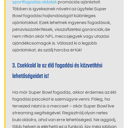
sportfogadás oldalak
promóciós ajánlatait.
Többen is igyekeznek növelni az ügyfelei Super
Bowl fogadási hajlandóságát különleges
ajánlatokkal. Ezek lehetnek ingyenes fogadások,
pénzvisszatérítések, visszafizetési garanciák,de
nem ritkán akár NFL meccsjegyek vagy utazási
ajándékcsomagok is. Válaszd ki a legjobb
ajánlatokat, és szállj harcba értük!
3. Csekkold le az élő fogadási és közvetítési
lehetőségeidet is!
Ha már Super Bowl fogadás, akkor érdemes az élő
fogadási piacokat is szemügyre venni. Főleg, ha
tervezed nézni is a meccset – akár Super Bowl live
streaming segítségével. Regisztrálj olyan netes
buki oldalra, ahol van erre lehetőséged. Ne aggódj,
több helyen is elérhető ez a funkció. Így még jobban