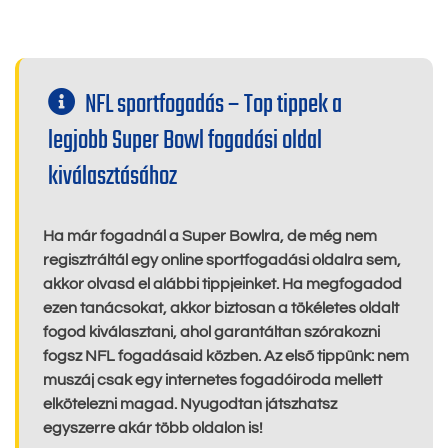
NFL sportfogadás – Top tippek a
legjobb Super Bowl fogadási oldal
kiválasztásához
Ha már fogadnál a Super Bowlra, de még nem
regisztráltál egy online sportfogadási oldalra sem,
akkor olvasd el alábbi tippjeinket. Ha megfogadod
ezen tanácsokat, akkor biztosan a tökéletes oldalt
fogod kiválasztani, ahol garantáltan szórakozni
fogsz NFL fogadásaid közben. Az első tippünk: nem
muszáj csak egy internetes fogadóiroda mellett
elkötelezni magad. Nyugodtan játszhatsz
egyszerre akár több oldalon is!