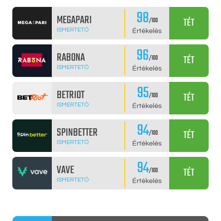
98
MEGAPARI
TÉT
/100
ISMERTETŐ
Értékelés
96
RABONA
TÉT
/100
ISMERTETŐ
Értékelés
95
BETRIOT
TÉT
/100
ISMERTETŐ
Értékelés
94
SPINBETTER
TÉT
/100
ISMERTETŐ
Értékelés
94
VAVE
TÉT
/100
ISMERTETŐ
Értékelés