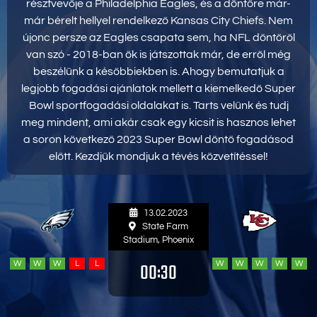
résztvevője a Philadelphia Eagles, és a döntőre már-
már bérelt hellyel rendelkező Kansas City Chiefs. Nem
újonc persze az Eagles csapata sem, ha NFL döntőről
van szó - 2018-ban ők is játszottak már, de erről még
beszélünk a későbbiekben is. Ahogy bemutatjuk a
legjobb fogadási ajánlatok mellett a kiemelkedő Super
Bowl sportfogadási oldalakat is. Tarts velünk és tudj
meg mindent, ami akár csak egy kicsit is hasznos lehet
a soron következő 2023 Super Bowl döntő fogadásod
előtt. Kezdjük mondjuk a tévés közvetítéssel!
13.02.2023
State Farm
Stadium, Phoenix
00:30
W
W
W
L
L
W
W
W
W
W