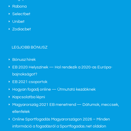
Rabona
Selectbet
Unibet
Zodiacbet
LEGJOBB BÓNUSZ
Bónusz hírek
EB 2020 Helyszínek — Hol rendezik a 2020-as Európa-
bajnokságot?
EB 2021 csoportok
Hogyan fogadj online — Útmutató kezdőknek
Kapcsolatba lépni
Magyarország 2021 EB menetrend — Dátumok, meccsek,
ellenfelek
Online Sportfogadás Magyarországon 2026 – Minden
információ a fogadásról a Sportfogadas.net oldalon