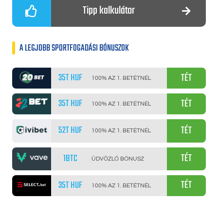
Tipp kalkulátor
A LEGJOBB SPORTFOGADÁSI BÓNUSZOK
TÉT
35T HUF
100% AZ 1. BETÉTNÉL
TÉT
35T HUF
100% AZ 1. BETÉTNÉL
TÉT
52T HUF
100% AZ 1. BETÉTNÉL
TÉT
1BTC
ÜDVÖZLŐ BÓNUSZ
TÉT
35T HUF
100% AZ 1. BETÉTNÉL