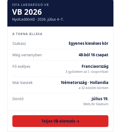
FIFA LABDARÚGÓ-VB
VB 2026
Nyolcaddöntő · 2026. július 4–7.
A TORNA ÁLLÁSA
Szakasz
Egyenes kieséses kör
Még versenyben
48-ból 16 csapat
Fő esélyes
Franciaország
3 győzelem az I. csoportban
Már kiestek
Németország · Hollandia
a 32 közötti körben
Döntő
július 19.
MetLife Stadium
Teljes VB-elemzés →