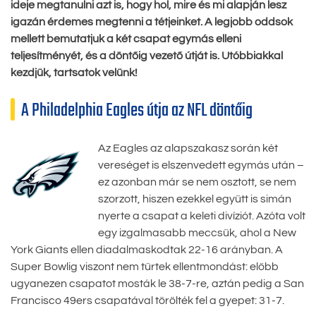
ideje megtanulni azt is, hogy hol, mire és mi alapján lesz
igazán érdemes megtenni a tétjeinket. A legjobb oddsok
mellett bemutatjuk a két csapat egymás elleni
teljesítményét, és a döntőig vezető útját is. Utóbbiakkal
kezdjük, tartsatok velünk!
A Philadelphia Eagles útja az NFL döntőig
Az Eagles az alapszakasz során két
vereséget is elszenvedett egymás után –
ez azonban már se nem osztott, se nem
szorzott, hiszen ezekkel együtt is simán
nyerte a csapat a keleti divíziót. Azóta volt
egy izgalmasabb meccsük, ahol a New
York Giants ellen diadalmaskodtak 22-16 arányban. A
Super Bowlig viszont nem tűrtek ellentmondást: előbb
ugyanezen csapatot mosták le 38-7-re, aztán pedig a San
Francisco 49ers csapatával törölték fel a gyepet: 31-7.