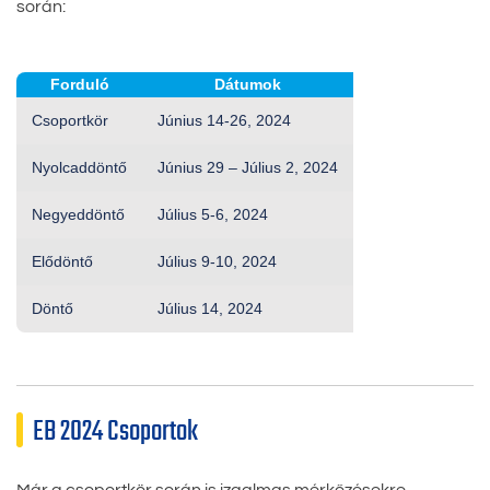
során:
Forduló
Dátumok
Csoportkör
Június 14-26, 2024
Nyolcaddöntő
Június 29 – Július 2, 2024
Negyeddöntő
Július 5-6, 2024
Elődöntő
Július 9-10, 2024
Döntő
Július 14, 2024
EB 2024 Csoportok
Már a csoportkör során is izgalmas mérkőzésekre