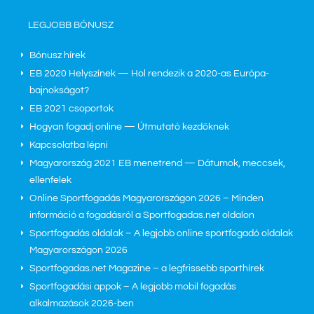
LEGJOBB BÓNUSZ
Bónusz hírek
EB 2020 Helyszínek — Hol rendezik a 2020-as Európa-
bajnokságot?
EB 2021 csoportok
Hogyan fogadj online — Útmutató kezdőknek
Kapcsolatba lépni
Magyarország 2021 EB menetrend — Dátumok, meccsek,
ellenfelek
Online Sportfogadás Magyarországon 2026 – Minden
információ a fogadásról a Sportfogadas.net oldalon
Sportfogadás oldalak – A legjobb online sportfogadó oldalak
Magyarországon 2026
Sportfogadas.net Magazine – a legfrissebb sporthírek
Sportfogadási appok – A legjobb mobil fogadás
alkalmazások 2026-ben