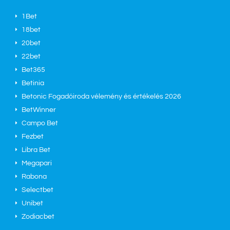
1Bet
18bet
20bet
22bet
Bet365
Betinia
Betonic Fogadóiroda vélemény és értékelés 2026
BetWinner
Campo Bet
Fezbet
Libra Bet
Megapari
Rabona
Selectbet
Unibet
Zodiacbet