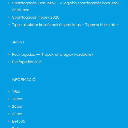
Sportfogadási Bónuszok – A legjobb sportfogadás bónuszok
2026-ben
Sportfogadási tippek 2026
Tipp kalkulátor kezdőknek és profiknak – Tippmix Kalkulátor
SPORT
Foci fogadás — Tippek, stratégiák kezdőknek
Élő fogadás
2021
INFORMÁCIÓ
1Bet
18bet
20bet
22bet
Bet365