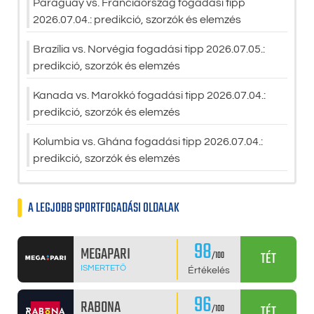
Paraguay vs. Franciaország fogadási tipp
2026.07.04.: predikció, szorzók és elemzés
Brazília vs. Norvégia fogadási tipp 2026.07.05.:
predikció, szorzók és elemzés
Kanada vs. Marokkó fogadási tipp 2026.07.04.:
predikció, szorzók és elemzés
Kolumbia vs. Ghána fogadási tipp 2026.07.04.:
predikció, szorzók és elemzés
A LEGJOBB SPORTFOGADÁSI OLDALAK
98
MEGAPARI
TÉT
/100
ISMERTETŐ
Értékelés
96
RABONA
TÉT
/100