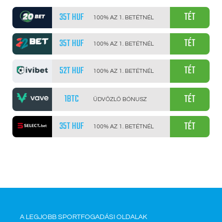
TÉT
35T HUF
100% AZ 1. BETÉTNÉL
TÉT
35T HUF
100% AZ 1. BETÉTNÉL
TÉT
52T HUF
100% AZ 1. BETÉTNÉL
TÉT
1BTC
ÜDVÖZLŐ BÓNUSZ
TÉT
35T HUF
100% AZ 1. BETÉTNÉL
A LEGJOBB SPORTFOGADÁSI OLDALAK