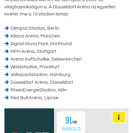
világbajnokságon is. A Düsseldorf Aréna az egyetlen
kivétel. Íme a 10 stadion listája:
Olimpiai Stadion, Berlin
Allianz Aréna, München
Signal Iduna Park, Dortmund
MPH Aréna, Stuttgart
Arena AufSchalke, Gelsenkirchen
Waldstadion, Frankfurt
Volksparkstadion, Hamburg
Düsseldorf Aréna, Düsseldorf
RheinEnergieStadion, Köln
Red Bull Aréna, Lipcse
91
/100
ISMERTETŐ