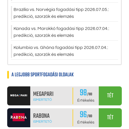
Brazília vs. Norvégia fogadási tipp 2026.07.05.:
predikció, szorzók és elemzés
Kanada vs. Marokkó fogadási tipp 2026.07.04.:
predikció, szorzók és elemzés
Kolumbia vs. Ghána fogadási tipp 2026.07.04.:
predikció, szorzók és elemzés
A LEGJOBB SPORTFOGADÁSI OLDALAK
98
MEGAPARI
TÉT
/100
ISMERTETŐ
Értékelés
96
RABONA
TÉT
/100
ISMERTETŐ
Értékelés