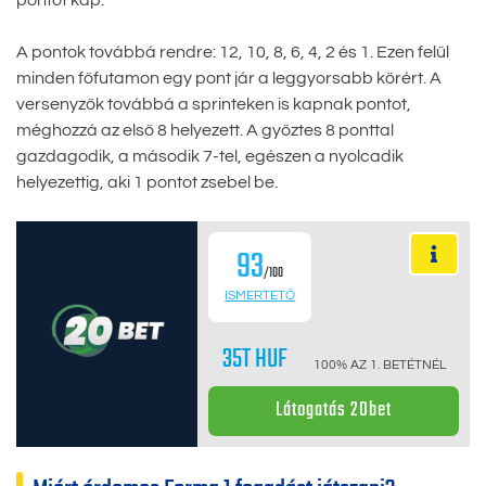
A pontok továbbá rendre: 12, 10, 8, 6, 4, 2 és 1. Ezen felül
minden főfutamon egy pont jár a leggyorsabb körért. A
versenyzők továbbá a sprinteken is kapnak pontot,
méghozzá az első 8 helyezett. A győztes 8 ponttal
gazdagodik, a második 7-tel, egészen a nyolcadik
helyezettig, aki 1 pontot zsebel be.
93
/100
ISMERTETŐ
35T HUF
100% AZ 1. BETÉTNÉL
Látogatás 20bet