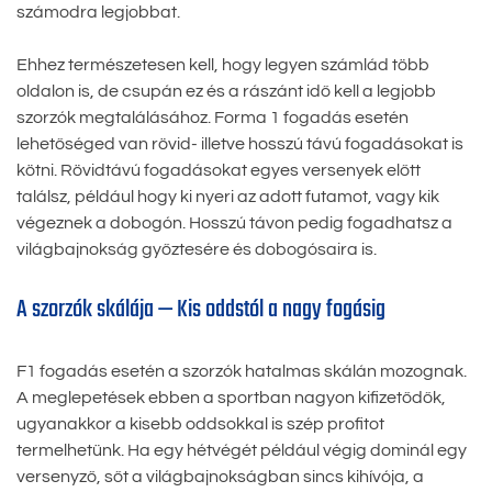
számodra legjobbat.
Ehhez természetesen kell, hogy legyen számlád több
oldalon is, de csupán ez és a rászánt idő kell a legjobb
szorzók megtalálásához. Forma 1 fogadás esetén
lehetőséged van rövid- illetve hosszú távú fogadásokat is
kötni. Rövidtávú fogadásokat egyes versenyek előtt
találsz, például hogy ki nyeri az adott futamot, vagy kik
végeznek a dobogón. Hosszú távon pedig fogadhatsz a
világbajnokság győztesére és dobogósaira is.
A szorzók skálája — Kis oddstól a nagy fogásig
F1 fogadás esetén a szorzók hatalmas skálán mozognak.
A meglepetések ebben a sportban nagyon kifizetődők,
ugyanakkor a kisebb oddsokkal is szép profitot
termelhetünk. Ha egy hétvégét például végig dominál egy
versenyző, sőt a világbajnokságban sincs kihívója, a