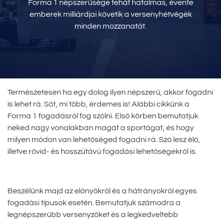
Forma 1 népszerűsége tehát hatalmas, évente
emberek milliárdjai követik a versenyhétvégék
minden mozzanatát.
Természetesen ha egy dolog ilyen népszerű, akkor fogadni
is lehet rá. Sőt, mi több, érdemes is! Alábbi cikkünk a
Forma 1 fogadásról fog szólni. Első körben bemutatjuk
neked nagy vonalakban magát a sportágat, és hogy
milyen módon van lehetőséged fogadni rá. Szó lesz élő,
illetve rövid- és hosszútávú fogadási lehetőségekről is.
Beszélünk majd az előnyökről és a hátrányokról egyes
fogadási típusok esetén. Bemutatjuk számodra a
legnépszerűbb versenyzőket és a legkedveltebb