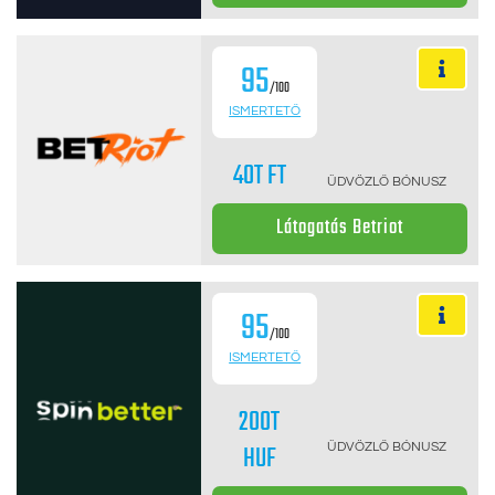
95
/100
ISMERTETŐ
40T FT
ÜDVÖZLŐ BÓNUSZ
Látogatás Betriot
95
/100
ISMERTETŐ
200T
HUF
ÜDVÖZLŐ BÓNUSZ