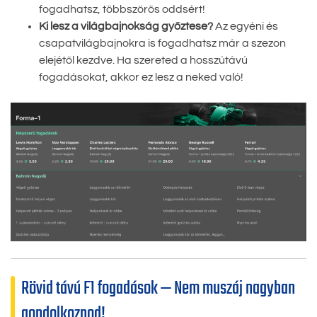
fogadhatsz, többszörös oddsért!
Ki lesz a világbajnokság győztese?
Az egyéni és
csapatvilágbajnokra is fogadhatsz már a szezon
elejétől kezdve. Ha szereted a hosszútávú
fogadásokat, akkor ez lesz a neked való!
Rövid távú F1 fogadások — Nem muszáj nagyban
gondolkoznod!