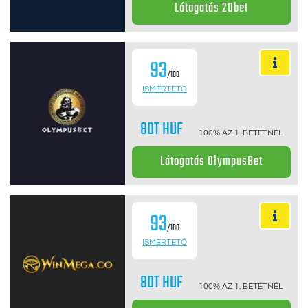
Látogatás 20bet
93
/100
ISMERTETŐ
80T HUF
100% AZ 1. BETÉTNÉL
Látogatás OlympusBet
93
/100
ISMERTETŐ
80T HUF
100% AZ 1. BETÉTNÉL