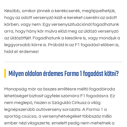
Később, amikor jönnek a kerékcserék, megtippelhetjük,
hogy az adott versenyző kiáll-e kereket cserélni az adott
körben, vagy nem. Egy versenyszituációnál fogadhatunk
arra, hogy hány kör múlva előzi meg az üldöző versenyző
az üldözöttjét. Fogadhatunk a kiesőkre is, vagy mondjuk a
leggyorsabb körre is. Próbáld ki az F1 fogadást előben is,
hidd el: érdemes!
Milyen oldalon érdemes Forma 1 fogadást kötni?
Manapság már az összes említésre méltó fogadóiroda
lehetőséget biztosít ügyfelei számára F1 fogadásra. Ez
nem meglepő, hiszen a Száguldó Cirkusz a világ
legnépszerűbb autóverseny sorozata. A Forma 1 a
sportág csúcsa, a versenyhétvégéket többszáz millió
ember nézi vilagszerte, emelett pedig nem mehetnek a