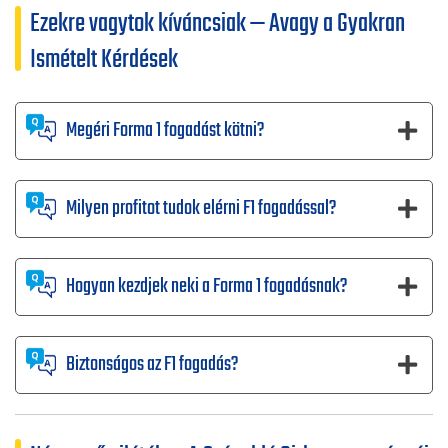
Ezekre vagytok kíváncsiak — Avagy a Gyakran
Ismételt Kérdések
Megéri Forma 1 fogadást kötni?
Milyen profitot tudok elérni F1 fogadással?
Hogyan kezdjek neki a Forma 1 fogadásnak?
Biztonságos az F1 fogadás?