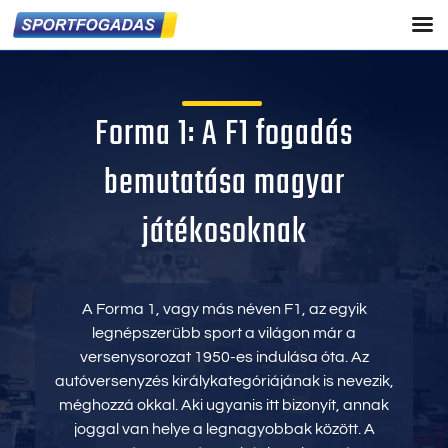
Forma 1: A F1 fogadás
bemutatása magyar
játékosoknak
A Forma 1, vagy más néven F1, az egyik
legnépszerűbb sport a világon már a
versenysorozat 1950-es indulása óta. Az
autóversenyzés királykategóriájának is nevezik,
méghozzá okkal. Aki ugyanis itt bizonyít, annak
joggal van helye a legnagyobbak között. A