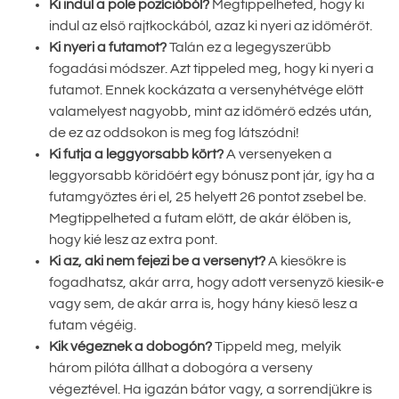
Ki indul a pole pozícióból?
Megtippelheted, hogy ki
indul az első rajtkockából, azaz ki nyeri az időmérőt.
Ki nyeri a futamot?
Talán ez a legegyszerűbb
fogadási módszer. Azt tippeled meg, hogy ki nyeri a
futamot. Ennek kockázata a versenyhétvége előtt
valamelyest nagyobb, mint az időmérő edzés után,
de ez az oddsokon is meg fog látszódni!
Ki futja a leggyorsabb kört?
A versenyeken a
leggyorsabb köridőért egy bónusz pont jár, így ha a
futamgyőztes éri el, 25 helyett 26 pontot zsebel be.
Megtippelheted a futam előtt, de akár élőben is,
hogy kié lesz az extra pont.
Ki az, aki nem fejezi be a versenyt?
A kiesőkre is
fogadhatsz, akár arra, hogy adott versenyző kiesik-e
vagy sem, de akár arra is, hogy hány kieső lesz a
futam végéig.
Kik végeznek a dobogón?
Tippeld meg, melyik
három pilóta állhat a dobogóra a verseny
végeztével. Ha igazán bátor vagy, a sorrendjükre is