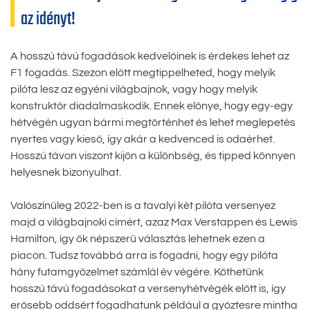
az idényt!
A hosszú távú fogadások kedvelőinek is érdekes lehet az
F1 fogadás. Szezon előtt megtippelheted, hogy melyik
pilóta lesz az egyéni világbajnok, vagy hogy melyik
konstruktőr diadalmaskodik. Ennek előnye, hogy egy-egy
hétvégén ugyan bármi megtörténhet és lehet meglepetés
nyertes vagy kieső, így akár a kedvenced is odaérhet.
Hosszú távon viszont kijön a különbség, és tipped könnyen
helyesnek bizonyulhat.
Valószínűleg 2022-ben is a tavalyi két pilóta versenyez
majd a világbajnoki címért, azaz Max Verstappen és Lewis
Hamilton, így ők népszerű választás lehetnek ezen a
piacon. Tudsz továbbá arra is fogadni, hogy egy pilóta
hány futamgyőzelmet számlál év végére. Köthetünk
hosszú távú fogadásokat a versenyhétvégék előtt is, így
erősebb oddsért fogadhatunk például a győztesre mintha