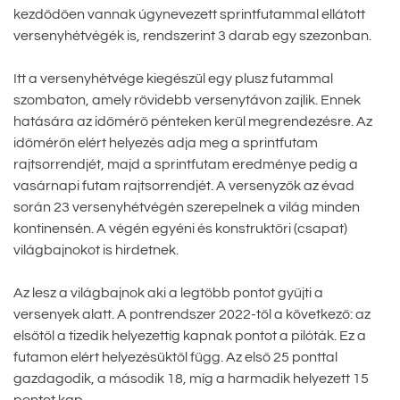
kezdődően vannak úgynevezett sprintfutammal ellátott
versenyhétvégék is, rendszerint 3 darab egy szezonban.
Itt a versenyhétvége kiegészül egy plusz futammal
szombaton, amely rövidebb versenytávon zajlik. Ennek
hatására az időmérő pénteken kerül megrendezésre. Az
időmérőn elért helyezés adja meg a sprintfutam
rajtsorrendjét, majd a sprintfutam eredménye pedig a
vasárnapi futam rajtsorrendjét. A versenyzők az évad
során 23 versenyhétvégén szerepelnek a világ minden
kontinensén. A végén egyéni és konstruktőri (csapat)
világbajnokot is hirdetnek.
Az lesz a világbajnok aki a legtöbb pontot gyűjti a
versenyek alatt. A pontrendszer 2022-től a következő: az
elsőtől a tizedik helyezettig kapnak pontot a pilóták. Ez a
futamon elért helyezésüktől függ. Az első 25 ponttal
gazdagodik, a második 18, míg a harmadik helyezett 15
pontot kap.