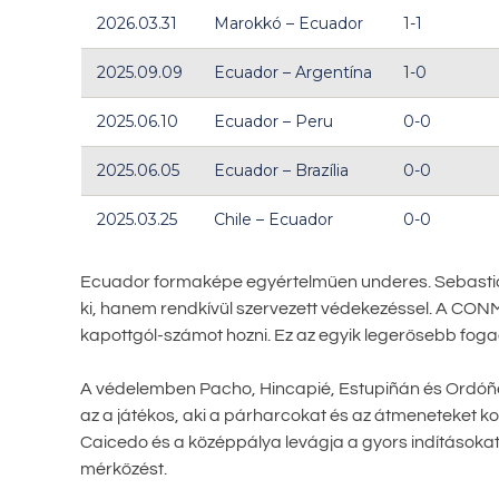
2026.03.31
Marokkó – Ecuador
1-1
2025.09.09
Ecuador – Argentína
1-0
2025.06.10
Ecuador – Peru
0-0
2025.06.05
Ecuador – Brazília
0-0
2025.03.25
Chile – Ecuador
0-0
Ecuador formaképe egyértelműen underes. Sebastiá
ki, hanem rendkívül szervezett védekezéssel. A CON
kapottgól-számot hozni. Ez az egyik legerősebb fogad
A védelemben Pacho, Hincapié, Estupiñán és Ordóñe
az a játékos, aki a párharcokat és az átmeneteket kon
Caicedo és a középpálya levágja a gyors indításokat,
mérkőzést.