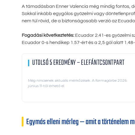
A támadásban Enner Valencia még mindig fontos, de 
Sokkal inkább egygólos győzelmi vagy döntetlenprofi
nem túl rövid, de a biztonságosabb verzió az Ecuador
Fogadási következtetés:
Ecuador 2.41-es győzelmi sz
Ecuador 0-s hendikep 1.57-ért és a 2,5 gól alatt 1.48
UTOLSÓ 5 EREDMÉNY – ELEFÁNTCSONTPART
Még nincsenek aktuális mérkőzések. A formagörbe 2026.
június 11-től érhető el.
Egymás elleni mérleg — amit a történelem m