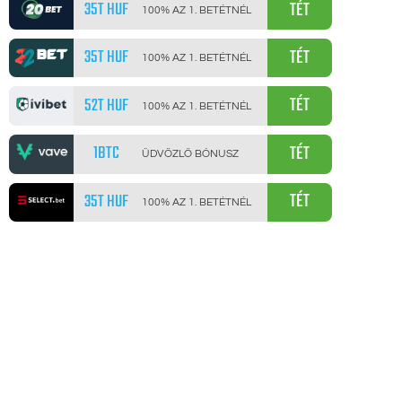
TÉT
35T HUF
100% AZ 1. BETÉTNÉL
TÉT
35T HUF
100% AZ 1. BETÉTNÉL
TÉT
52T HUF
100% AZ 1. BETÉTNÉL
TÉT
1BTC
ÜDVÖZLŐ BÓNUSZ
TÉT
35T HUF
100% AZ 1. BETÉTNÉL