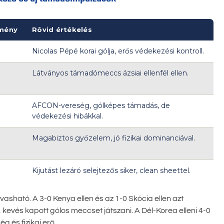
mény
Rövid értékelés
Nicolas Pépé korai gólja, erős védekezési kontroll.
Látványos támadómeccs ázsiai ellenfél ellen.
AFCON-vereség, gólképes támadás, de
védekezési hibákkal.
Magabiztos győzelem, jó fizikai dominanciával.
Kijutást lezáró selejtezős siker, clean sheettel.
asható. A 3-0 Kenya ellen és az 1-0 Skócia ellen azt
kevés kapott gólos meccset játszani. A Dél-Korea elleni 4-0
g és fizikai erő.