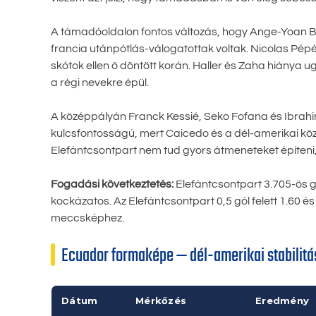
A támadóoldalon fontos változás, hogy Ange-Yoan B
francia utánpótlás-válogatottak voltak. Nicolas Pép
skótok ellen ő döntött korán. Haller és Zaha hiánya
a régi nevekre épül.
A középpályán Franck Kessié, Seko Fofana és Ibrahim
kulcsfontosságú, mert Caicedo és a dél-amerikai k
Elefántcsontpart nem tud gyors átmeneteket építeni, n
Fogadási következtetés:
Elefántcsontpart 3.705-ös gy
kockázatos. Az Elefántcsontpart 0,5 gól felett 1.60 és
meccsképhez.
Ecuador formaképe — dél-amerikai stabilitás
Dátum
Mérkőzés
Eredmény