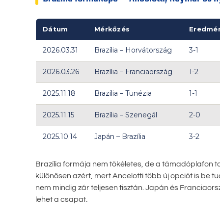
Dátum
Mérkőzés
Eredmé
2026.03.31
Brazília – Horvátország
3-1
2026.03.26
Brazília – Franciaország
1-2
2025.11.18
Brazília – Tunézia
1-1
2025.11.15
Brazília – Szenegál
2-0
2025.10.14
Japán – Brazília
3-2
Brazília formája nem tökéletes, de a támadóplafon tov
különösen azért, mert Ancelotti több új opciót is be 
nem mindig zár teljesen tisztán. Japán és Franciaors
lehet a csapat.