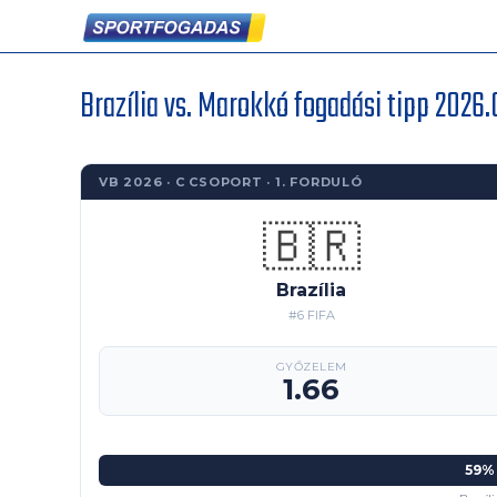
Brazília vs. Marokkó fogadási tipp 2026.
VB 2026 · C CSOPORT · 1. FORDULÓ
🇧🇷
Brazília
#6 FIFA
GYŐZELEM
1.66
59%