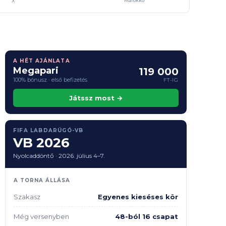
X
Marokkó
A HÉT AJÁNLATA
Megapari
119 000
100% bónusz · első befizetés
FT-IG
Játssz most →
FIFA LABDARÚGÓ-VB
VB 2026
Nyolcaddöntő · 2026. július 4–7.
A TORNA ÁLLÁSA
Szakasz
Egyenes kieséses kör
Még versenyben
48-ból 16 csapat