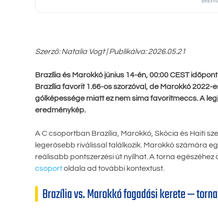
Brazíli
Szerző: Natalia Vogt | Publikálva: 2026.05.21
Brazília és Marokkó június 14-én, 00:00 CEST időpon
Brazília favorit 1.66-os szorzóval, de Marokkó 2022-e
gólképessége miatt ez nem sima favoritmeccs. A legj
eredménykép.
A C csoportban Brazília, Marokkó, Skócia és Haiti szer
legerősebb riválissal találkozik. Marokkó számára egy
reálisabb pontszerzési út nyílhat. A torna egészéhez
csoport
oldala ad további kontextust.
Brazília vs. Marokkó fogadási kerete — torn