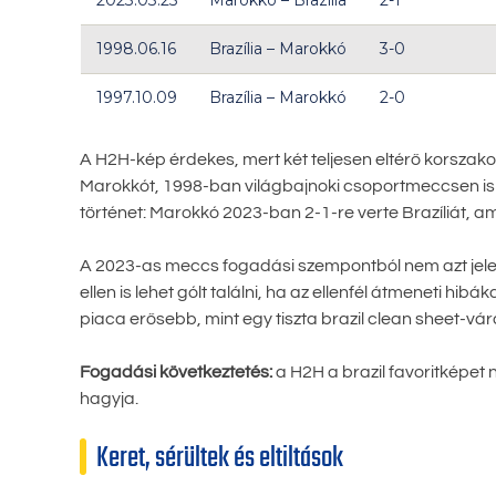
2023.03.25
Marokkó – Brazília
2-1
1998.06.16
Brazília – Marokkó
3-0
1997.10.09
Brazília – Marokkó
2-0
A H2H-kép érdekes, mert két teljesen eltérő korszak
Marokkót, 1998-ban világbajnoki csoportmeccsen is 3
történet: Marokkó 2023-ban 2-1-re verte Brazíliát, ami
A 2023-as meccs fogadási szempontból nem azt jelenti,
ellen is lehet gólt találni, ha az ellenfél átmeneti hib
piaca erősebb, mint egy tiszta brazil clean sheet-vá
Fogadási következtetés:
a H2H a brazil favoritképet 
hagyja.
Keret, sérültek és eltiltások