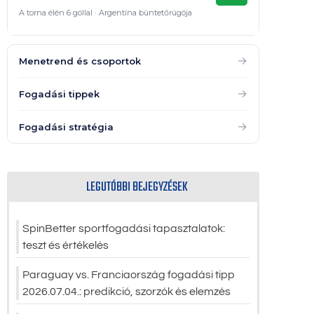
A torna élén 6 góllal · Argentína büntetőrúgója
→
Menetrend és csoportok
→
Fogadási tippek
→
Fogadási stratégia
LEGUTÓBBI BEJEGYZÉSEK
SpinBetter sportfogadási tapasztalatok:
teszt és értékelés
Paraguay vs. Franciaország fogadási tipp
2026.07.04.: predikció, szorzók és elemzés