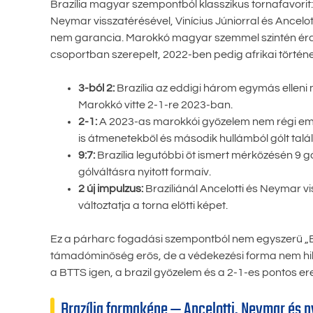
Brazília magyar szempontból klasszikus tornafavorit: 
Neymar visszatérésével, Vinícius Júniorral és Ancelo
nem garancia. Marokkó magyar szemmel szintén érde
csoportban szerepelt, 2022-ben pedig afrikai történel
3-ból 2:
Brazília az eddigi három egymás elleni 
Marokkó vitte 2-1-re 2023-ban.
2-1:
A 2023-as marokkói győzelem nem régi emlék,
is átmenetekből és második hullámból gólt talál
9:7:
Brazília legutóbbi öt ismert mérkőzésén 9 gó
gólváltásra nyitott formaív.
2 új impulzus:
Brazíliánál Ancelotti és Neymar
változtatja a torna előtti képet.
Ez a párharc fogadási szempontból nem egyszerű „Bra
támadóminőség erős, de a védekezési forma nem hib
a BTTS igen, a brazil győzelem és a 2-1-es pontos er
Brazília formaképe — Ancelotti, Neymar és 