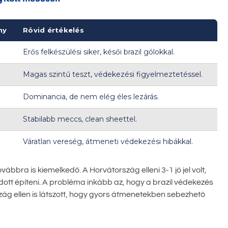
ny
Rövid értékelés
Erős felkészülési siker, késői brazil gólokkal.
Magas szintű teszt, védekezési figyelmeztetéssel.
Dominancia, de nem elég éles lezárás.
Stabilabb meccs, clean sheettel.
Váratlan vereség, átmeneti védekezési hibákkal.
ábbra is kiemelkedő. A Horvátország elleni 3-1 jó jel volt,
tudott építeni. A probléma inkább az, hogy a brazil védekezés
zág ellen is látszott, hogy gyors átmenetekben sebezhető