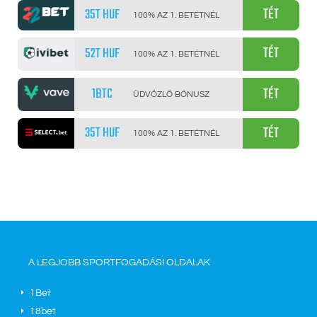
TÉT
35T HUF
100% AZ 1. BETÉTNÉL
TÉT
52T HUF
100% AZ 1. BETÉTNÉL
TÉT
1BTC
ÜDVÖZLŐ BÓNUSZ
TÉT
35T HUF
100% AZ 1. BETÉTNÉL
A LEGJOBB SPORTFOGADÁSI OLDALAK
1Bet
18bet