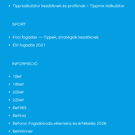
Tipp kalkulátor kezdőknek és profiknak – Tippmix Kalkulátor
SPORT
Foci fogadás — Tippek, stratégiák kezdőknek
Élő fogadás
2021
INFORMÁCIÓ
1Bet
18bet
20bet
22bet
Bet365
Betinia
Betonic Fogadóiroda vélemény és értékelés 2026
BetWinner