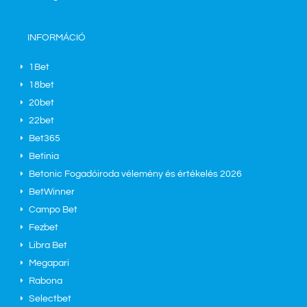
INFORMÁCIÓ
1Bet
18bet
20bet
22bet
Bet365
Betinia
Betonic Fogadóiroda vélemény és értékelés 2026
BetWinner
Campo Bet
Fezbet
Libra Bet
Megapari
Rabona
Selectbet