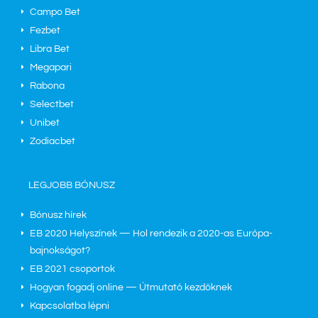
Campo Bet
Fezbet
Libra Bet
Megapari
Rabona
Selectbet
Unibet
Zodiacbet
LEGJOBB BÓNUSZ
Bónusz hírek
EB 2020 Helyszínek — Hol rendezik a 2020-as Európa-
bajnokságot?
EB 2021 csoportok
Hogyan fogadj online — Útmutató kezdőknek
Kapcsolatba lépni